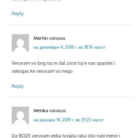
Reply
Martin
напиша:
на декември 4, 2018 г. во 18:16 часот
Veruvam vo bog toj ni dal zivot toj e nas spasitel i
sekogas ke veruvam vo nego
Reply
Menka
напиша:
на јануари 14, 2019 г. во 19:25 часот
Da BOZE veruvam deka tvojata raka stoi nad mene i