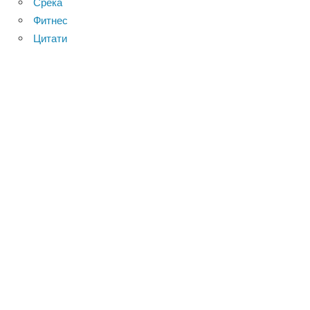
Среќа
Фитнес
Цитати