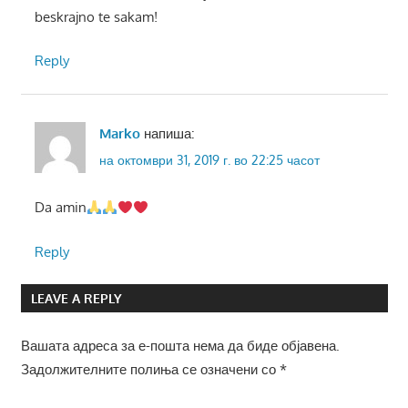
beskrajno te sakam!
Reply
Marko
напиша:
на октомври 31, 2019 г. во 22:25 часот
Da amin
Reply
LEAVE A REPLY
Вашата адреса за е-пошта нема да биде објавена.
Задолжителните полиња се означени со
*