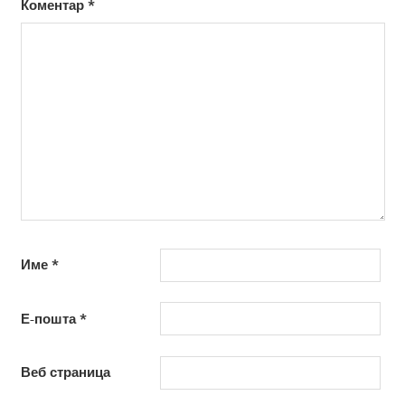
Коментар
*
Име
*
Е-пошта
*
Веб страница