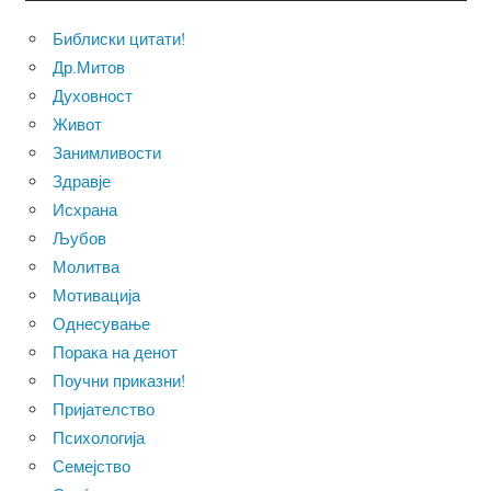
Библиски цитати!
Др.Митов
Духовност
Живот
Занимливости
Здравје
Исхрана
Љубов
Молитва
Мотивација
Однесување
Порака на денот
Поучни приказни!
Пријателство
Психологија
Семејство