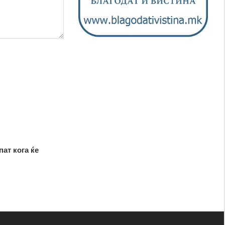
пат кога ќе