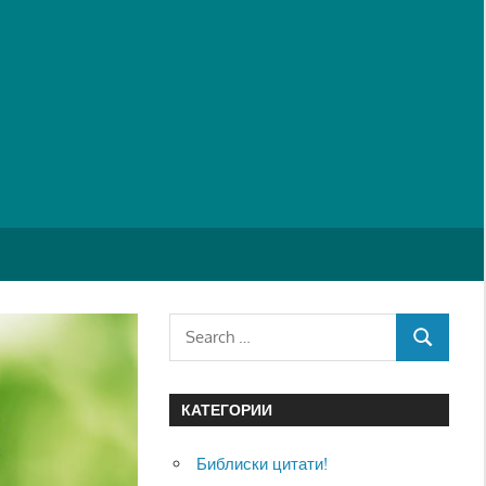
Search
SEARCH
for:
КАТЕГОРИИ
Библиски цитати!