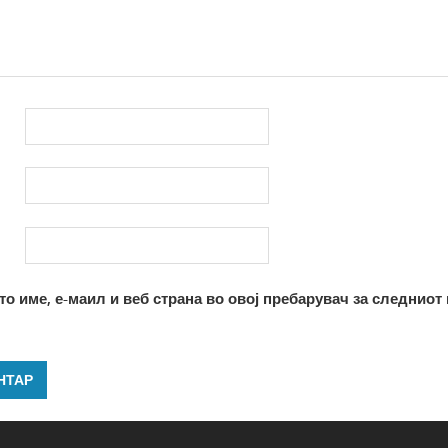
то име, е-маил и веб страна во овој пребарувач за следниот 