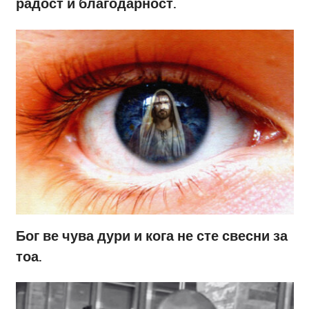
радост и благодарност.
Бог ве чува дури и кога не сте свесни за
тоа.