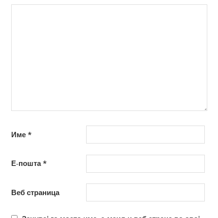
Име
*
Е-пошта
*
Веб страница