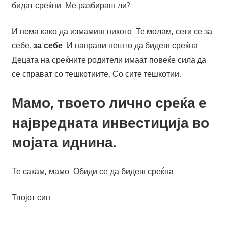
бидат среќни. Ме разбираш ли?
И нема како да измамиш никого. Те молам, сети се за
себе,
за себе
. И направи нешто да бидеш среќна.
Децата на среќните родители имаат повеќе сила да
се справат со тешкотиите. Со сите тешкотии.
Мамо, твоето лично среќа е
највредната инвестиција во
мојата иднина.
Те сакам, мамо. Обиди се да бидеш среќна.
Твојот син.