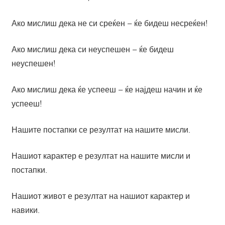
Ако мислиш дека не си среќен – ќе бидеш несреќен!
Ако мислиш дека си неуспешен – ќе бидеш
неуспешен!
Ако мислиш дека ќе успееш – ќе најдеш начин и ќе
успееш!
Нашите постапки се резултат на нашите мисли.
Нашиот карактер е резултат на нашите мисли и
постапки.
Нашиот живот е резултат на нашиот карактер и
навики.