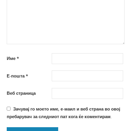
Име
*
Е-пошта
*
Веб страница
Зачувај го моето име, е-маил и веб страна во овој
пребарувач за следниот пат кога ќе коментирам.