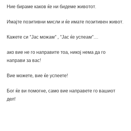
Ние бираме каков ќе ни бидеме животот.
Имајте позитивни мисли и ќе имате позитивен живот.
Кажете си “Јас можам“ , “Јас ќе успеам“….
ако вие не го направите тоа, никој нема да го
направи за вас!
Вие можете, вие ќе успеете!
Бог ќе ви помогне, само вие направете го вашиот
дел!