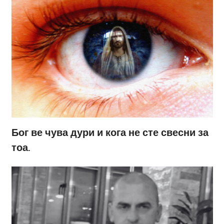
Бог ве чува дури и кога не сте свесни за
тоа.