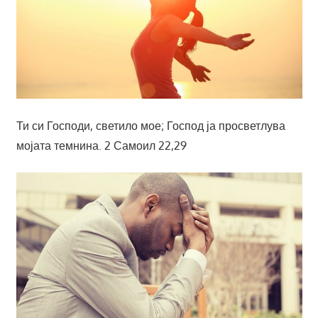
Ти си Господи, светило мое; Господ ја просветлува
мојата темнина. 2 Самоил 22,29