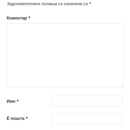
Задолжителните полиња се означени со
*
Коментар
*
Име
*
Е-пошта
*