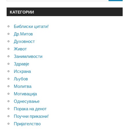
КАТЕГОРИИ
Библиски цитати!
Др.Митов
Духовност
Живот
Занимливости
Здравје
Исхрана
Љубов
Молитва
Мотивација
Однесување
Порака на денот
Поучни приказни!
Пријателство