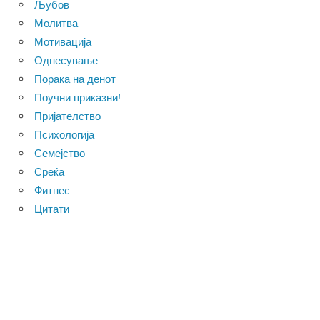
Љубов
Молитва
Мотивација
Однесување
Порака на денот
Поучни приказни!
Пријателство
Психологија
Семејство
Среќа
Фитнес
Цитати