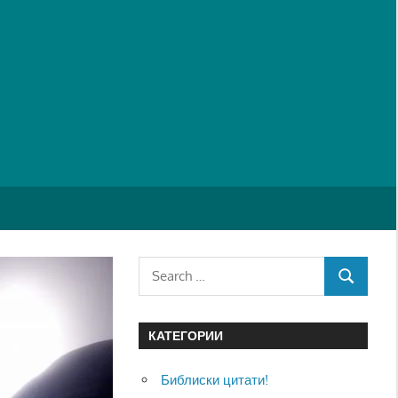
Search
SEARCH
for:
КАТЕГОРИИ
Библиски цитати!