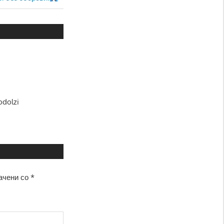
odolzi
ачени со
*