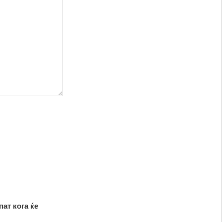
пат кога ќе