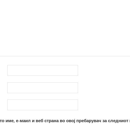
то име, е-маил и веб страна во овој пребарувач за следниот 