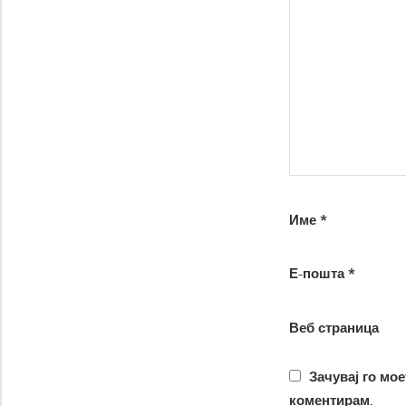
Име
*
Е-пошта
*
Веб страница
Зачувај го мое
коментирам.