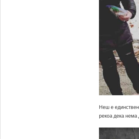
Неш е единствена
рекоа дека нема 