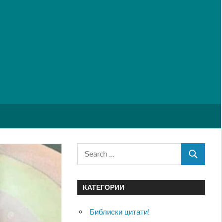
Search
SEARCH
for:
КАТЕГОРИИ
Библиски цитати!