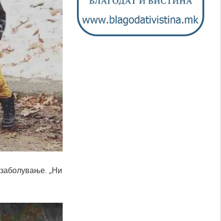
 заболување. „Ни