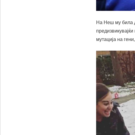
На Неш му била д
предизвикувајќи
мутација на гени