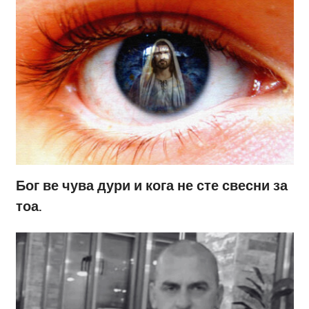
Бог ве чува дури и кога не сте свесни за
тоа.