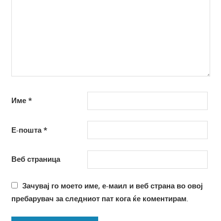
Име
*
Е-пошта
*
Веб страница
Зачувај го моето име, е-маил и веб страна во овој
пребарувач за следниот пат кога ќе коментирам.