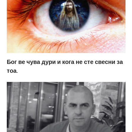
Бог ве чува дури и кога не сте свесни за
тоа.