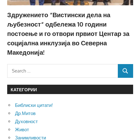
Здружението “Вистински дела на
љубезност“ одбележа 10 години
постоење и го отвори првиот Центар за
социјална инклузија во Северна
Македонија!
Search
SEARCH
for:
КАТЕГОРИИ
Библиски цитати!
Др.Митов
Духовност
Живот
Занимливости