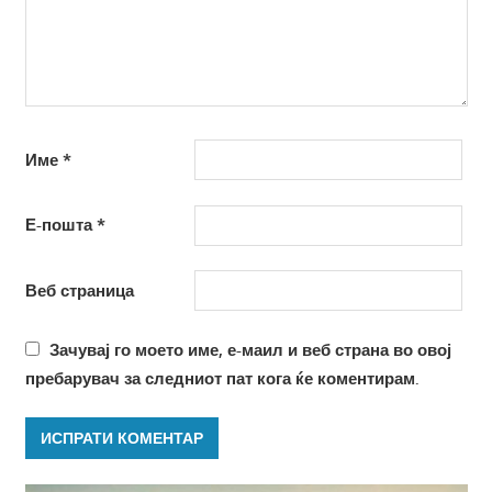
Име
*
Е-пошта
*
Веб страница
Зачувај го моето име, е-маил и веб страна во овој
пребарувач за следниот пат кога ќе коментирам.