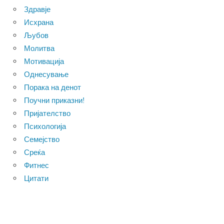
Здравје
Исхрана
Љубов
Молитва
Мотивација
Однесување
Порака на денот
Поучни приказни!
Пријателство
Психологија
Семејство
Среќа
Фитнес
Цитати