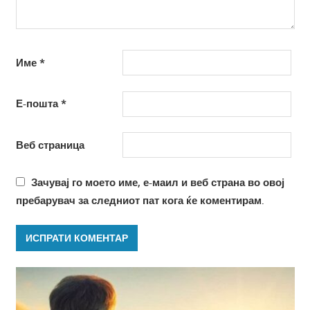
Име
*
Е-пошта
*
Веб страница
Зачувај го моето име, е-маил и веб страна во овој
пребарувач за следниот пат кога ќе коментирам.