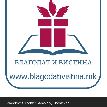
WordPress Theme: Gambit by ThemeZee.