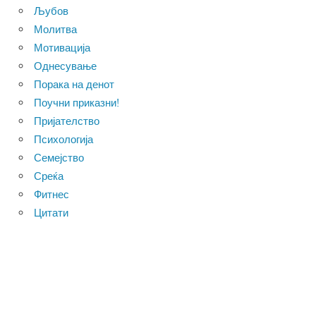
Љубов
Молитва
Мотивација
Однесување
Порака на денот
Поучни приказни!
Пријателство
Психологија
Семејство
Среќа
Фитнес
Цитати