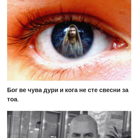
Бог ве чува дури и кога не сте свесни за
тоа.