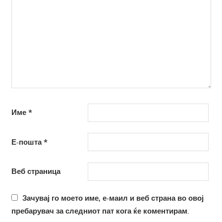
Име
*
Е-пошта
*
Веб страница
Зачувај го моето име, е-маил и веб страна во овој
пребарувач за следниот пат кога ќе коментирам.