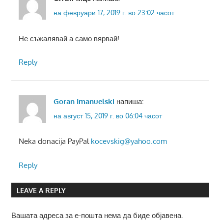
на февруари 17, 2019 г. во 23:02 часот
Не съжалявай а само вярвай!
Reply
Goran Imanuelski
напиша:
на август 15, 2019 г. во 06:04 часот
Neka donacija PayPal
kocevskig@yahoo.com
Reply
LEAVE A REPLY
Вашата адреса за е-пошта нема да биде објавена.