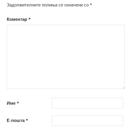
Задолжителните полиња се означени со
*
Коментар
*
Име
*
Е-пошта
*