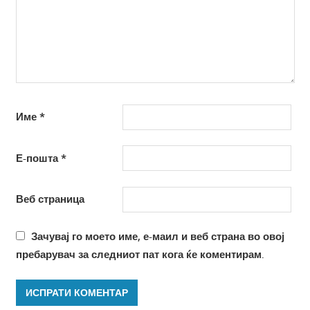
Име
*
Е-пошта
*
Веб страница
Зачувај го моето име, е-маил и веб страна во овој
пребарувач за следниот пат кога ќе коментирам.