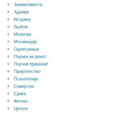
Занимливости
Здравје
Исхрана
Љубов
Молитва
Мотивација
Однесување
Порака на денот
Поучни приказни!
Пријателство
Психологија
Семејство
Среќа
Фитнес
Цитати