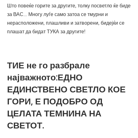
Што повеќе горите за другите, толку посветло ќе биде
за ВАС… Многу луѓе само затоа се тмурни и
нерасположени, плашливи и затворени, бидејќи се
плашат да бидат ТУКА за другите!
ТИЕ не го разбрале
најважното:
ЕДНО
ЕДИНСТВЕНО СВЕТЛО КОЕ
ГОРИ, Е ПОДОБРО ОД
ЦЕЛАТА ТЕМНИНА НА
СВЕТОТ.