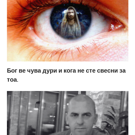
Бог ве чува дури и кога не сте свесни за
тоа.