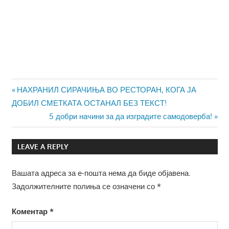
Навигација
Previous
НАХРАНИЛ СИРАЧИЊА ВО РЕСТОРАН, КОГА ЈА
Post:
ДОБИЛ СМЕТКАТА ОСТАНАЛ БЕЗ ТЕКСТ!
на
Next
5 добри начини за да изградите самодоверба!
напис
Post:
LEAVE A REPLY
Вашата адреса за е-пошта нема да биде објавена.
Задолжителните полиња се означени со
*
Коментар
*