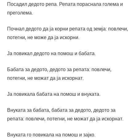
Посадил дедото репа. Репата пораснала голема и
преголема.
Почнал дедото да ја корни репата од земја: повлечи,
потегни, не може да ја искорни.
Ја повикал дедото на помош и бабата.
Бабата за дедото, дедото за репата: повлечи,
потегни, не можат да ја искорнат.
Ја повикала бабата на помош и внуката.
Внуката за бабата, бабата за дедото, дедото за
репата: повлечи, потегни, не можат да ја искорнат.
Внуката го повикала на помош и зајко.