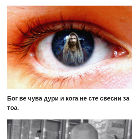
Бог ве чува дури и кога не сте свесни за
тоа.