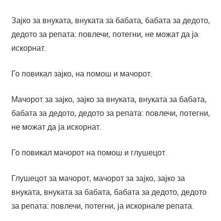
Зајко за внуката, внуката за бабата, бабата за дедото,
дедото за репата: повлечи, потегни, не можат да ја
искорнат.
Го повикал зајко, на помош и мачорот.
Мачорот за зајко, зајко за внуката, внуката за бабата,
бабата за дедото, дедото за репата: повлечи, потегни,
не можат да ја искорнат.
Го повикал мачорот на помош и глушецот.
Глушецот за мачорот, мачорот за зајко, зајко за
внуката, внуката за бабата, бабата за дедото, дедото
за репата: повлечи, потегни, ја искорнале репата.