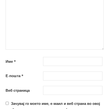
Име
*
Е-пошта
*
Веб страница
Зачувај го моето име, е-маил и веб страна во овој