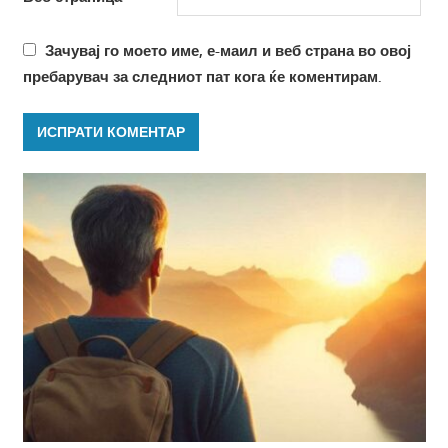
Зачувај го моето име, е-маил и веб страна во овој
пребарувач за следниот пат кога ќе коментирам.