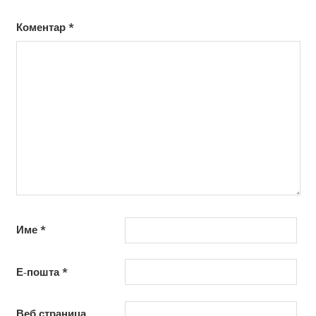
Коментар
*
Име
*
Е-пошта
*
Веб страница