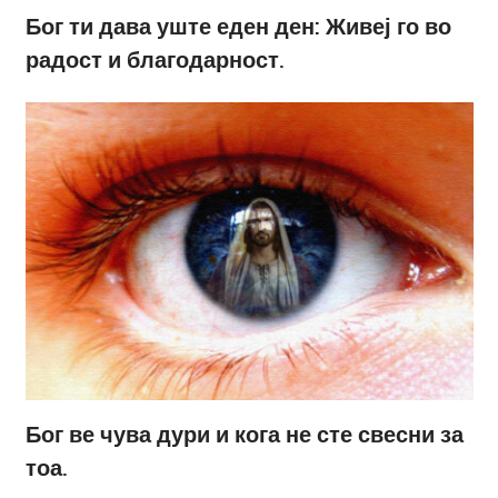
Бог ти дава уште еден ден: Живеј го во
радост и благодарност.
Бог ве чува дури и кога не сте свесни за
тоа.