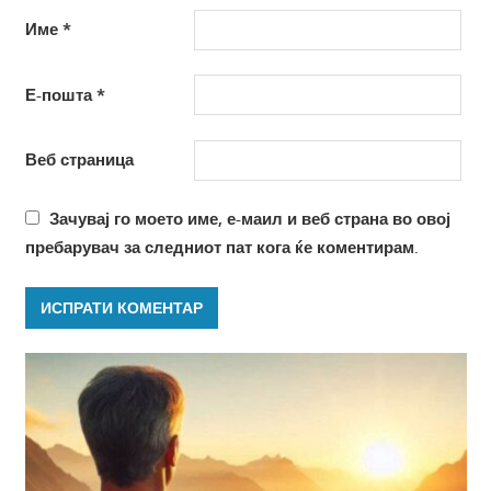
Име
*
Е-пошта
*
Веб страница
Зачувај го моето име, е-маил и веб страна во овој
пребарувач за следниот пат кога ќе коментирам.