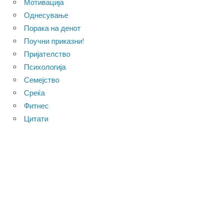
Мотивација
Однесување
Порака на денот
Поучни приказни!
Пријателство
Психологија
Семејство
Среќа
Фитнес
Цитати