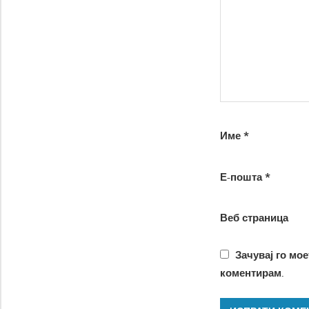
Име
*
Е-пошта
*
Веб страница
Зачувај го мое
коментирам.