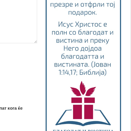
пат кога ќе