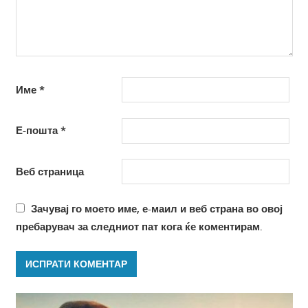
Име
*
Е-пошта
*
Веб страница
Зачувај го моето име, е-маил и веб страна во овој
пребарувач за следниот пат кога ќе коментирам.