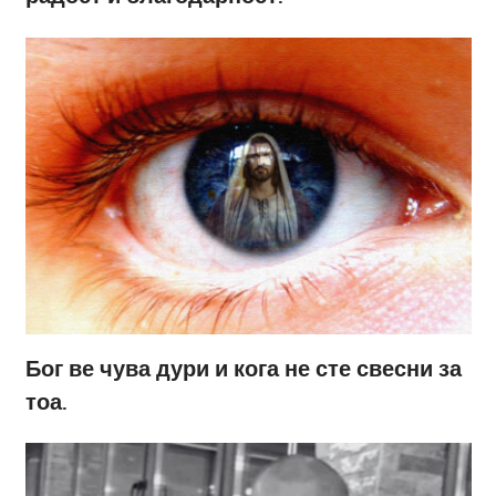
Бог ве чува дури и кога не сте свесни за
тоа.