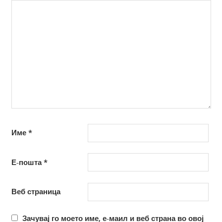
Име
*
Е-пошта
*
Веб страница
Зачувај го моето име, е-маил и веб страна во овој