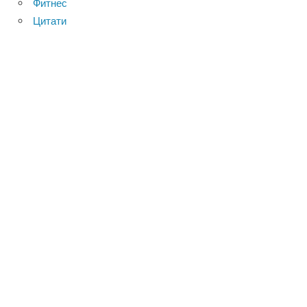
Фитнес
Цитати