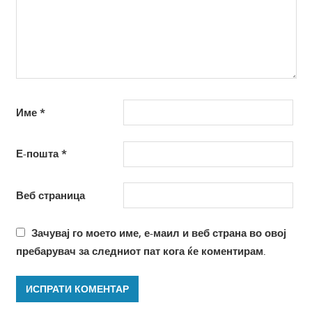
Име
*
Е-пошта
*
Веб страница
Зачувај го моето име, е-маил и веб страна во овој
пребарувач за следниот пат кога ќе коментирам.