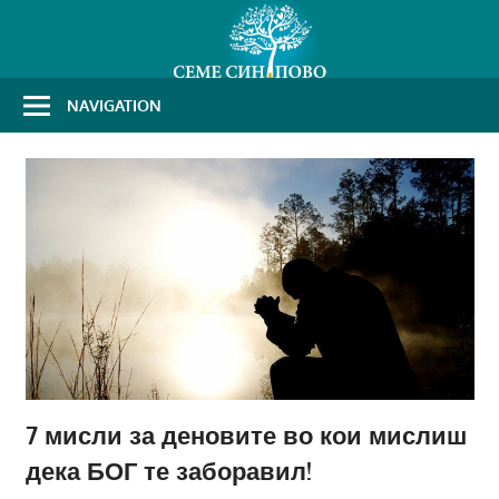
Skip
to
content
NAVIGATION
7 мисли за деновите во кои мислиш
дека БОГ те заборавил!