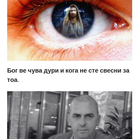
Бог ве чува дури и кога не сте свесни за
тоа.