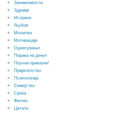
Занимливости
Здравје
Исхрана
Љубов
Молитва
Мотивација
Однесување
Порака на денот
Поучни приказни!
Пријателство
Психологија
Семејство
Среќа
Фитнес
Цитати