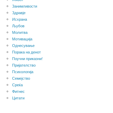
Занимливости
Здравје
Исхрана
Љубов
Молитва
Мотивација
Однесување
Порака на денот
Поучни приказни!
Пријателство
Психологија
Семејство
Среќа
Фитнес
Цитати