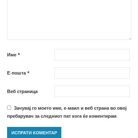
Име
*
Е-пошта
*
Веб страница
Зачувај го моето име, е-маил и веб страна во овој
пребарувач за следниот пат кога ќе коментирам.