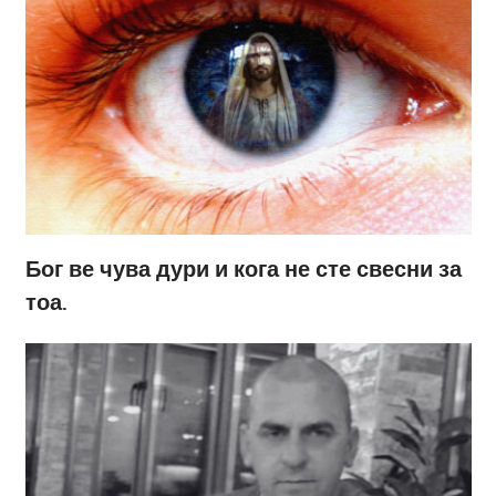
Бог ве чува дури и кога не сте свесни за
тоа.