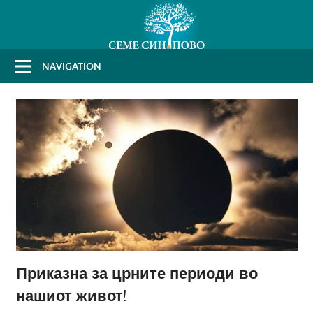
Skip
to
content
NAVIGATION
Приказна за црните периоди во
нашиот живот!