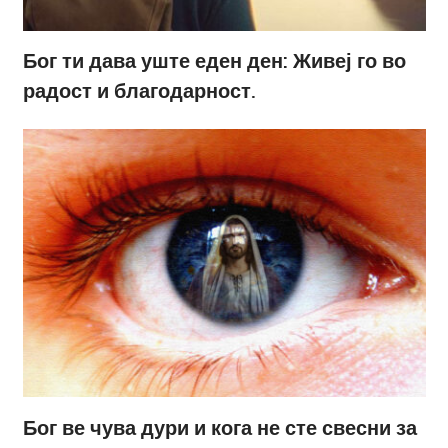
Бог ти дава уште еден ден: Живеј го во
радост и благодарност.
Бог ве чува дури и кога не сте свесни за