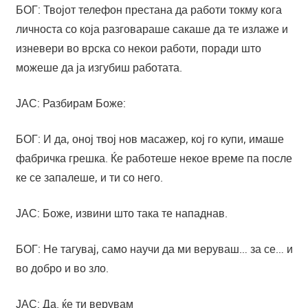
БОГ: Твојот телефон престана да работи токму кога
личноста со која разговараше сакаше да те излаже и
изневери во врска со некои работи, поради што
можеше да ја изгубиш работата.
ЈАС: Разбирам Боже:
БОГ: И да, оној твој нов масажер, кој го купи, имаше
фабричка грешка. Ќе работеше некое време па после
ке се запалеше, и ти со него.
ЈАС: Боже, извини што така те нападнав.
БОГ: Не тагувај, само научи да ми веруваш… за се… и
во добро и во зло.
ЈАС: Да. ќе ти верувам