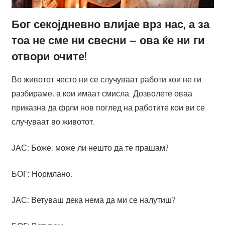
Бог секојдневно влијае врз нас, а за
тоа не сме ни свесни – ова ќе ни ги
отвори очите!
Во животот често ни се случуваат работи кои не ги
разбираме, а кои имаат смисла. Дозволете оваа
приказна да фрли нов поглед на работите кои ви се
случуваат во животот.
ЈАС: Боже, може ли нешто да те прашам?
БОГ: Нормлано.
ЈАС: Ветуваш дека нема да ми се налутиш?