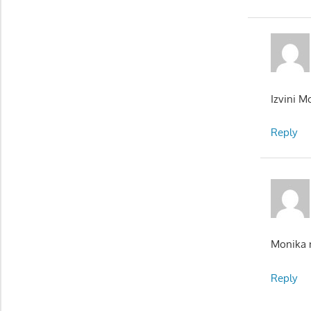
Izvini M
Reply
Monika n
Reply