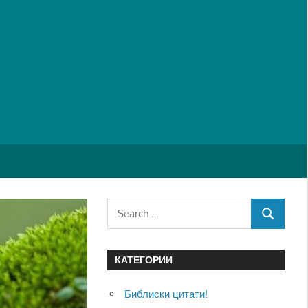
Search
SEARCH
for:
КАТЕГОРИИ
Библиски цитати!