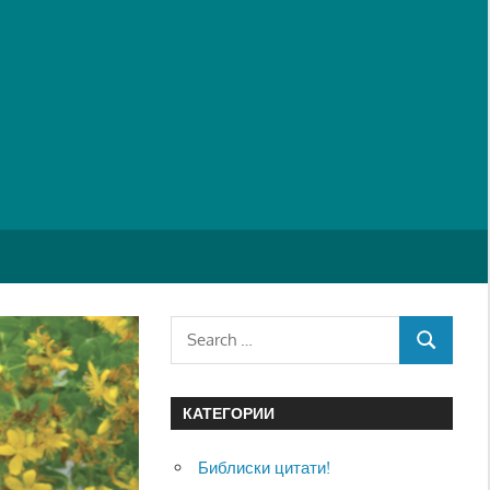
Search
SEARCH
for:
КАТЕГОРИИ
Библиски цитати!