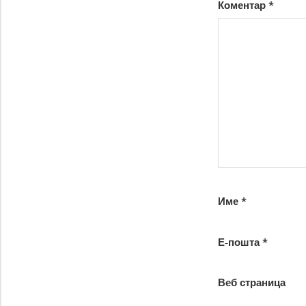
Коментар
*
Име
*
Е-пошта
*
Веб страница