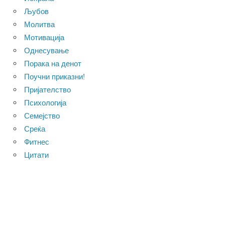
Љубов
Молитва
Мотивација
Однесување
Порака на денот
Поучни приказни!
Пријателство
Психологија
Семејство
Среќа
Фитнес
Цитати