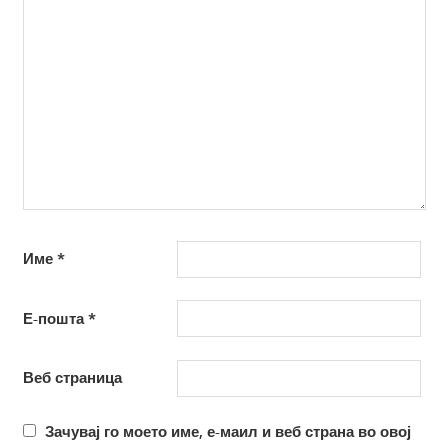
Име
*
Е-пошта
*
Веб страница
Зачувај го моето име, е-маил и веб страна во овој