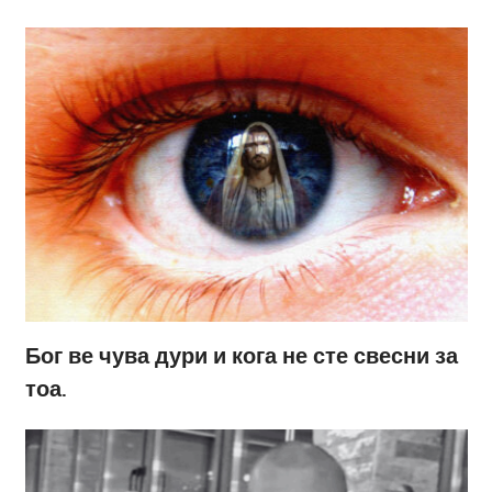
Бог ве чува дури и кога не сте свесни за
тоа.