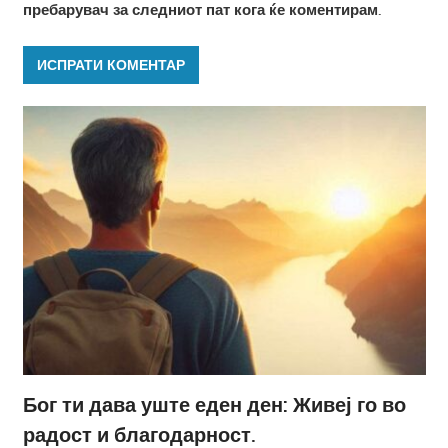
пребарувач за следниот пат кога ќе коментирам.
Бог ти дава уште еден ден: Живеј го во
радост и благодарност.