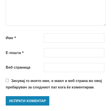
Име
*
Е-пошта
*
Веб страница
Зачувај го моето име, е-маил и веб страна во овој
пребарувач за следниот пат кога ќе коментирам.