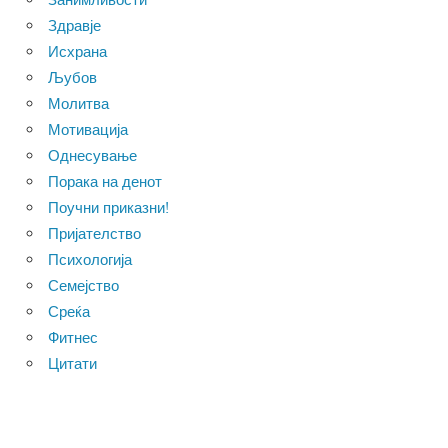
Здравје
Исхрана
Љубов
Молитва
Мотивација
Однесување
Порака на денот
Поучни приказни!
Пријателство
Психологија
Семејство
Среќа
Фитнес
Цитати