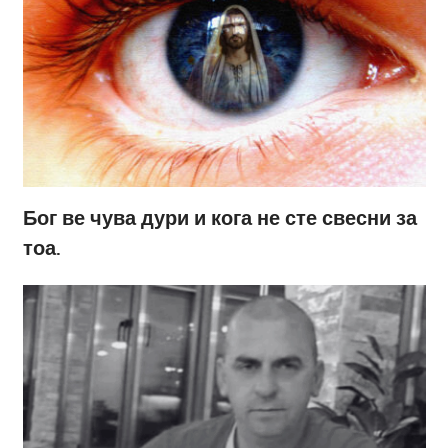
Бог ве чува дури и кога не сте свесни за
тоа.