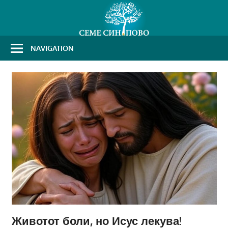
Skip
to
content
NAVIGATION
Животот боли, но Исус лекува!