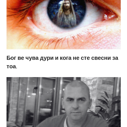
Бог ве чува дури и кога не сте свесни за
тоа.