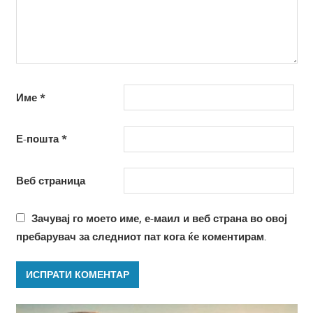
Име
*
Е-пошта
*
Веб страница
Зачувај го моето име, е-маил и веб страна во овој
пребарувач за следниот пат кога ќе коментирам.