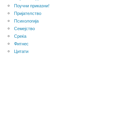
Поучни приказни!
Пријателство
Психологија
Семејство
Среќа
Фитнес
Цитати