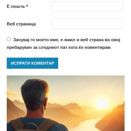
Е-пошта
*
Веб страница
Зачувај го моето име, е-маил и веб страна во овој
пребарувач за следниот пат кога ќе коментирам.