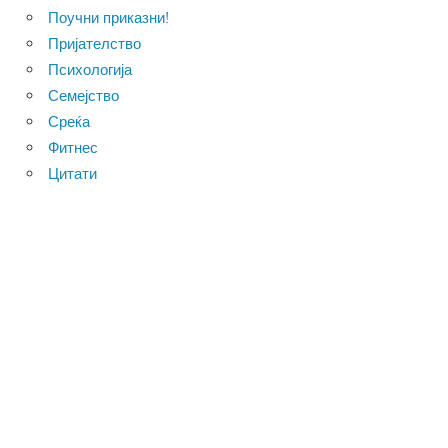
Поучни приказни!
Пријателство
Психологија
Семејство
Среќа
Фитнес
Цитати