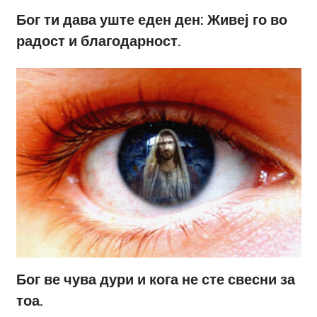
Бог ти дава уште еден ден: Живеј го во
радост и благодарност.
Бог ве чува дури и кога не сте свесни за
тоа.