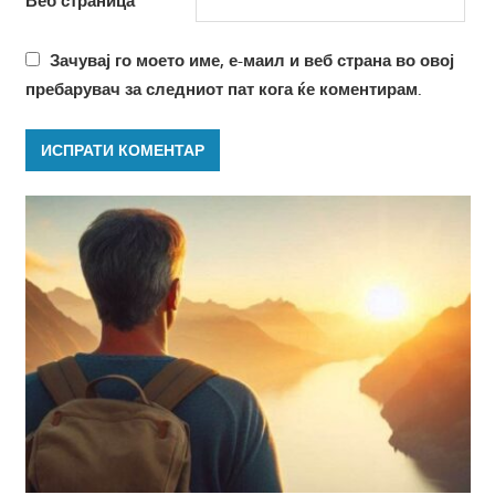
Веб страница
Зачувај го моето име, е-маил и веб страна во овој
пребарувач за следниот пат кога ќе коментирам.