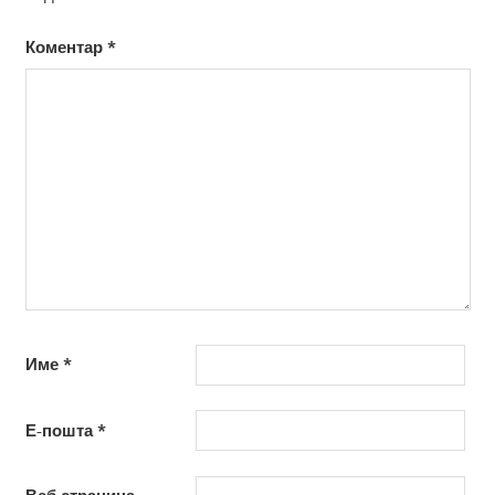
Коментар
*
Име
*
Е-пошта
*