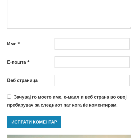
Име
*
Е-пошта
*
Веб страница
Зачувај го моето име, е-маил и веб страна во овој
пребарувач за следниот пат кога ќе коментирам.