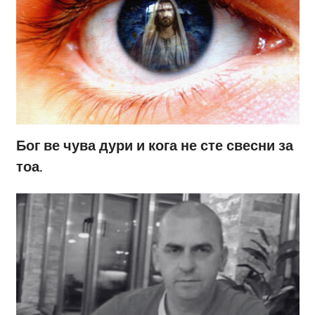
Бог ве чува дури и кога не сте свесни за
тоа.