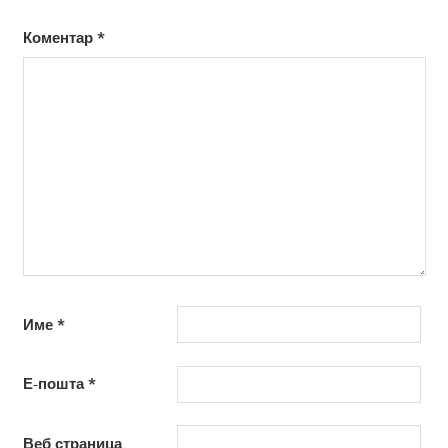
Коментар
*
Име
*
Е-пошта
*
Веб страница