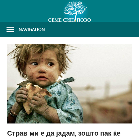
Skip
to
content
NAVIGATION
Страв ми е да јадам, зошто пак ќе