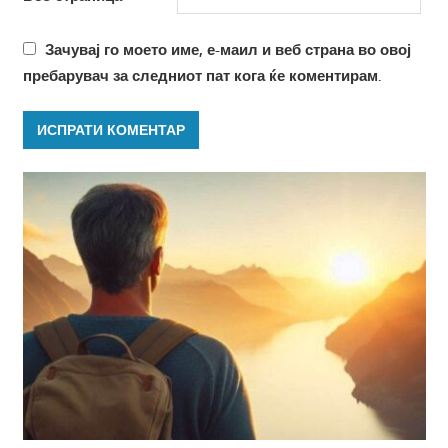
Зачувај го моето име, е-маил и веб страна во овој
пребарувач за следниот пат кога ќе коментирам.