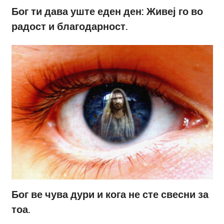
Бог ти дава уште еден ден: Живеј го во
радост и благодарност.
Бог ве чува дури и кога не сте свесни за
тоа.