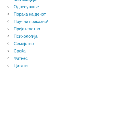
Однесување
Порака на денот
Поучни приказни!
Пријателство
Психологија
Семејство
Среќа
Фитнес
Цитати