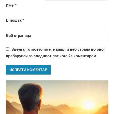
Име
*
Е-пошта
*
Веб страница
Зачувај го моето име, е-маил и веб страна во овој
пребарувач за следниот пат кога ќе коментирам.