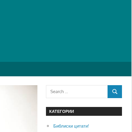
Search
SEARCH
for:
КАТЕГОРИИ
Библиски цитати!