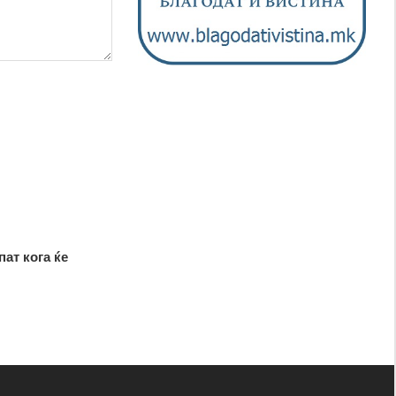
пат кога ќе