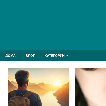
Skip
to
content
ДОМА
БЛОГ
КАТЕГОРИИ