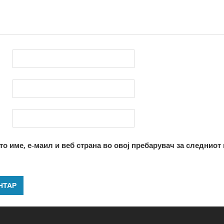
то име, е-маил и веб страна во овој пребарувач за следниот 