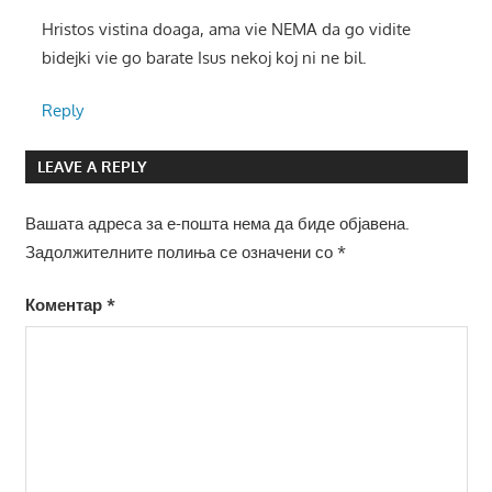
Hristos vistina doaga, ama vie NEMA da go vidite
bidejki vie go barate Isus nekoj koj ni ne bil.
Reply
LEAVE A REPLY
Вашата адреса за е-пошта нема да биде објавена.
Задолжителните полиња се означени со
*
Коментар
*