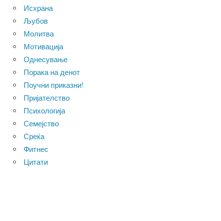
Исхрана
Љубов
Молитва
Мотивација
Однесување
Порака на денот
Поучни приказни!
Пријателство
Психологија
Семејство
Среќа
Фитнес
Цитати