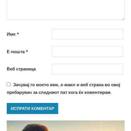
Име
*
Е-пошта
*
Веб страница
Зачувај го моето име, е-маил и веб страна во овој
пребарувач за следниот пат кога ќе коментирам.