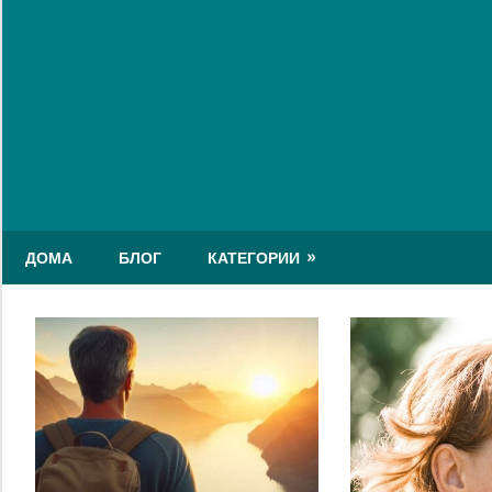
Skip
to
content
ДОМА
БЛОГ
КАТЕГОРИИ