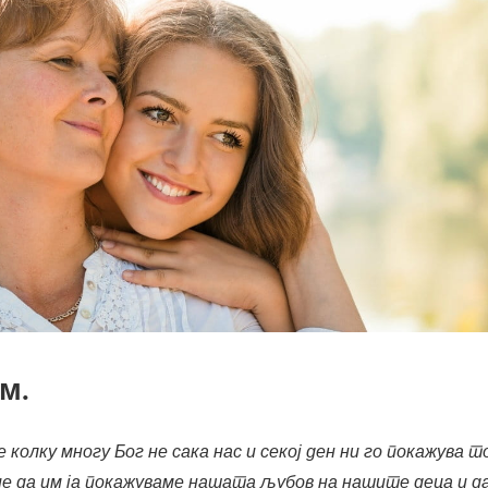
ам.
 колку многу Бог не сака нас и секој ден ни го покажува 
ие да им ја покажуваме нашата љубов на нашите деца и д