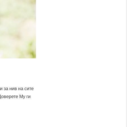
и за нив на сите
 Доверете Му ги