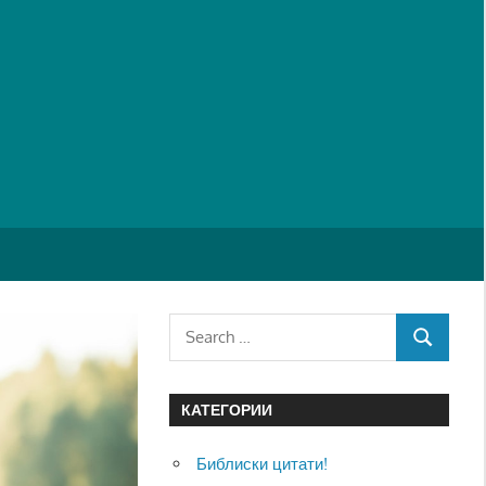
Search
SEARCH
for:
КАТЕГОРИИ
Библиски цитати!