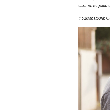
сакани. Бидејќи 
Фотографија
: ©