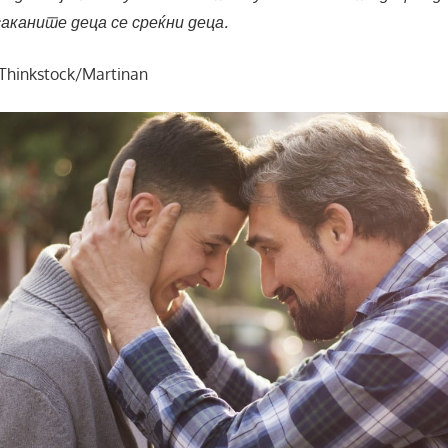
саканите деца се среќни деца.
Thinkstock/Martinan