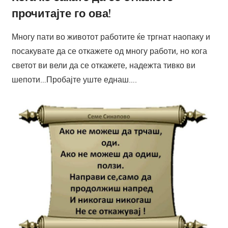
прочитајте го ова!
Многу пати во животот работите ќе тргнат наопаку и
посакувате да се откажете од многу работи, но кога
светот ви вели да се откажете, надежта тивко ви
шепоти…Пробајте уште еднаш….