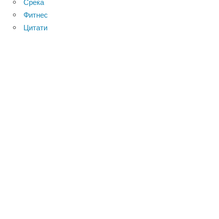
Среќа
Фитнес
Цитати