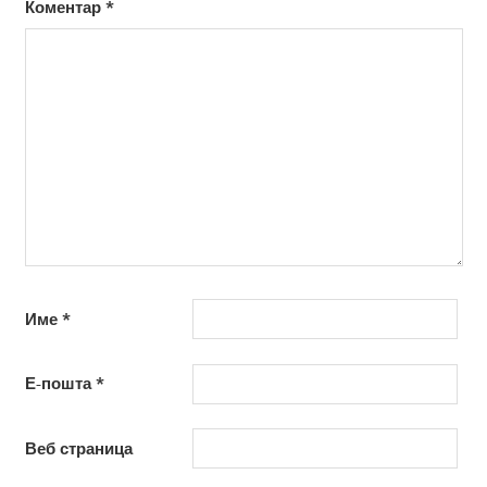
Коментар
*
Име
*
Е-пошта
*
Веб страница