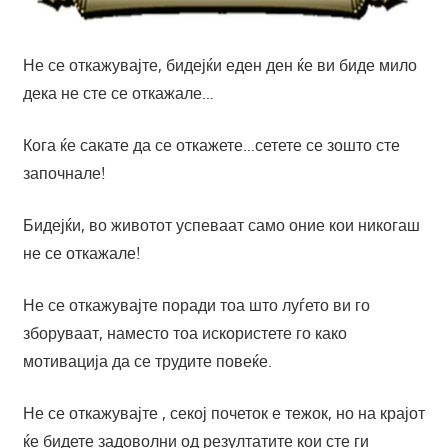
Не се откажувајте, бидејќи еден ден ќе ви биде мило
дека не сте се откажале…
Кога ќе сакате да се откажете…сетете се зошто сте
започнале!
Бидејќи, во животот успеваат само оние кои никогаш
не се откажале!
Не се откажувајте поради тоа што луѓето ви го
зборуваат, наместо тоа искористете го како
мотивација да се трудите повеќе.
Не се откажувајте , секој почеток е тежок, но на крајот
ќе бидете задоволни од резултатите кои сте ги