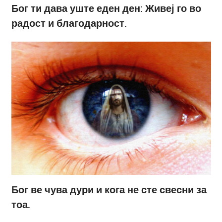
Бог ти дава уште еден ден: Живеј го во
радост и благодарност.
Бог ве чува дури и кога не сте свесни за
тоа.