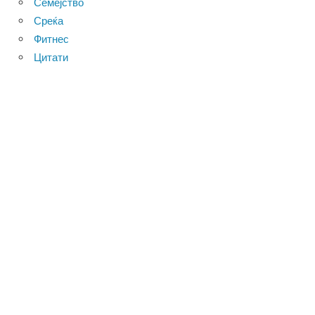
Семејство
Среќа
Фитнес
Цитати