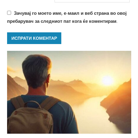
Зачувај го моето име, е-маил и веб страна во овој
пребарувач за следниот пат кога ќе коментирам.