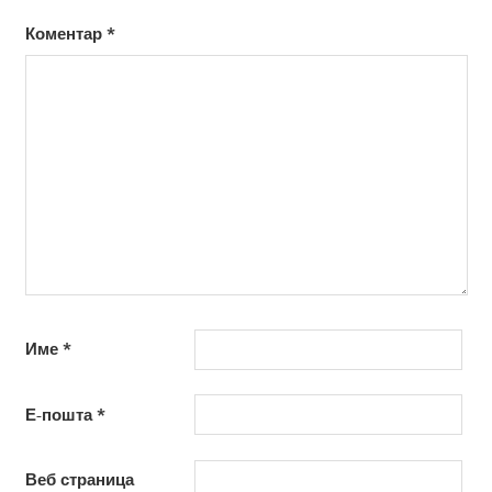
Коментар
*
Име
*
Е-пошта
*
Веб страница