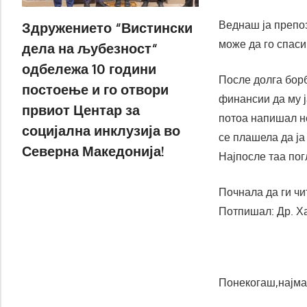
Веднаш ја препоз
Здружението “Вистински
може да го спаси
дела на љубезност“
одбележа 10 години
После долга борб
постоење и го отвори
финансии да му ј
првиот Центар за
потоа напишал не
социјална инклузија во
се плашела да ја
Северна Македонија!
Најпосле таа пог
Почнала да ги чи
Потпишал: Др. Х
Понекогаш,најма