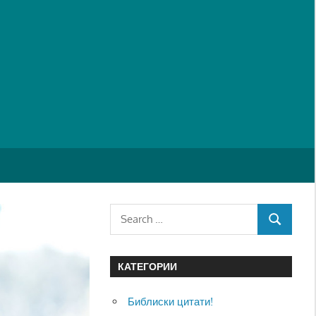
Search
SEARCH
for:
КАТЕГОРИИ
Библиски цитати!