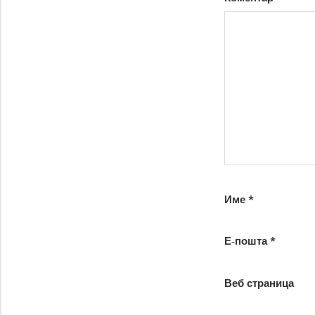
Име
*
Е-пошта
*
Веб страница