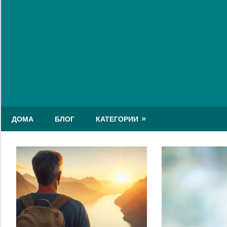
Skip
to
content
ДОМА
БЛОГ
КАТЕГОРИИ