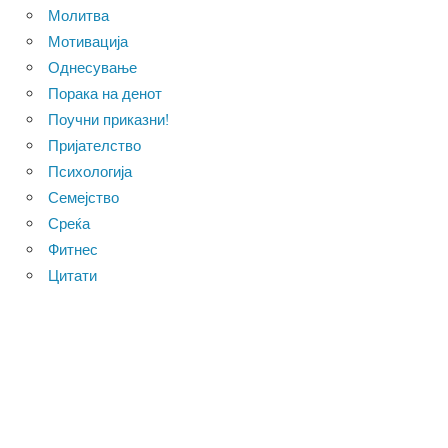
Молитва
Мотивација
Однесување
Порака на денот
Поучни приказни!
Пријателство
Психологија
Семејство
Среќа
Фитнес
Цитати