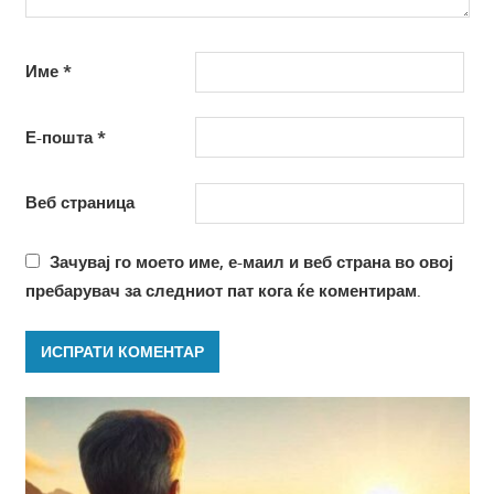
Име
*
Е-пошта
*
Веб страница
Зачувај го моето име, е-маил и веб страна во овој
пребарувач за следниот пат кога ќе коментирам.