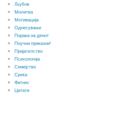
Љубов
Молитва
Мотивација
Однесување
Порака на денот
Поучни приказни!
Пријателство
Психологија
Семејство
Среќа
Фитнес
Цитати