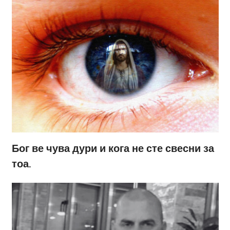
Бог ве чува дури и кога не сте свесни за
тоа.