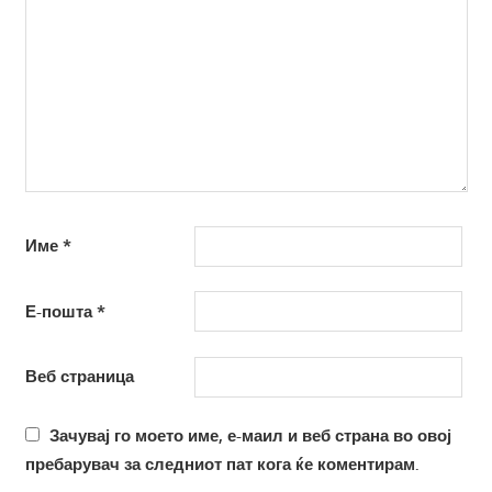
Име
*
Е-пошта
*
Веб страница
Зачувај го моето име, е-маил и веб страна во овој
пребарувач за следниот пат кога ќе коментирам.