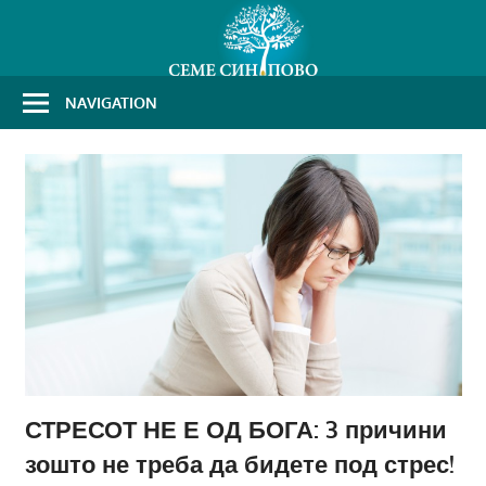
Skip
to
content
NAVIGATION
СТРЕСОТ НЕ Е ОД БОГА: 3 причини
зошто не треба да бидете под стрес!