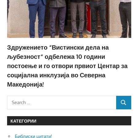
Здружението “Вистински дела на
љубезност“ одбележа 10 години
постоење и го отвори првиот Центар за
социјална инклузија во Северна
Македонија!
Search
SEARCH
for:
КАТЕГОРИИ
Библиски цитати!