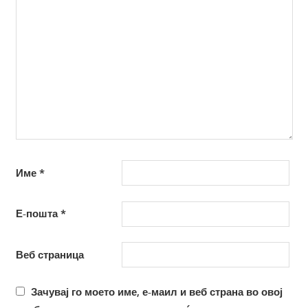
Име
*
Е-пошта
*
Веб страница
Зачувај го моето име, е-маил и веб страна во овој