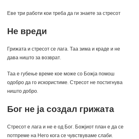
Еве три работи кои треба да ги знаете за стресот
Не вреди
Грижата и стресот се лага. Таа зима и краде и не
дава ништо за возврат.
Таа е губење време кое може со Божја помош
одобро да го искористиме. Стресот не постигнува
ништо добро.
Бог не ја создал грижата
Стресот е лага и не е од Бог. Божјиот план е да се
потпреме на Него кога се чувствуваме слаби.