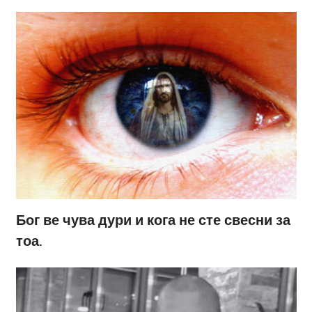
Бог ве чува дури и кога не сте свесни за
тоа.